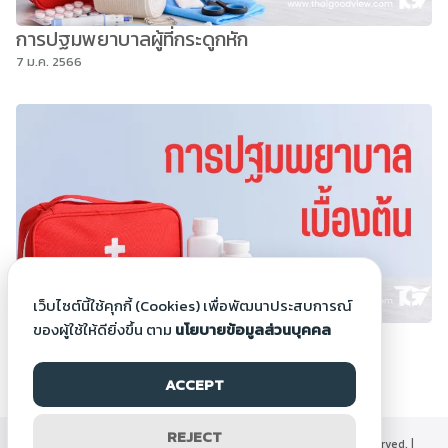
การปฐมพยาบาลผู้ที่กระดูกหัก
7 ม.ค. 2566
เว็บไซต์นี้ใช้คุกกี้ (Cookies) เพื่อพัฒนาประสบการณ์
ของผู้ใช้ให้ดียิ่งขึ้น ตาม
นโยบายข้อมูลส่วนบุคคล
การปฐมพยาบาลเบื้องต้น
6 ม.ค. 2566
ACCEPT
REJECT
©2000-2026 Thaigoodview.com, All rights reserved. |