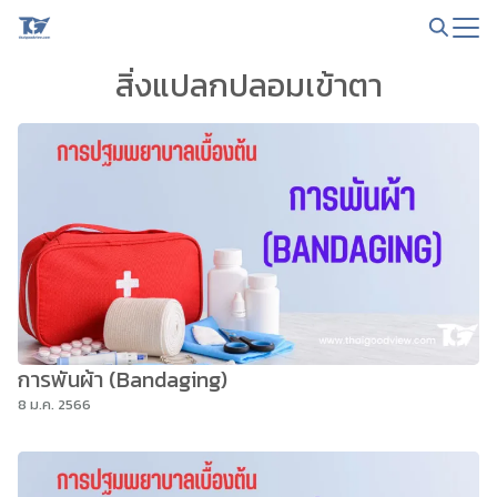
Skip
to
Search
content
สิ่งแปลกปลอมเข้าตา
for:
การพันผ้า (Bandaging)
8 ม.ค. 2566