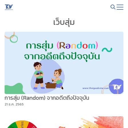
Skip
to
Search
content
เว็บสุ่ม
for:
การสุ่ม (Random) จากอดีตถึงปัจจุบัน
21 ธ.ค. 2565