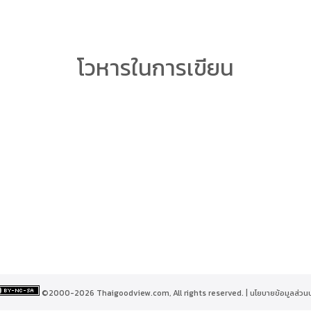
arch
โวหารในการเขียน
r:
©2000-2026 Thaigoodview.com, All rights reserved. |
นโยบายข้อมูลส่วน