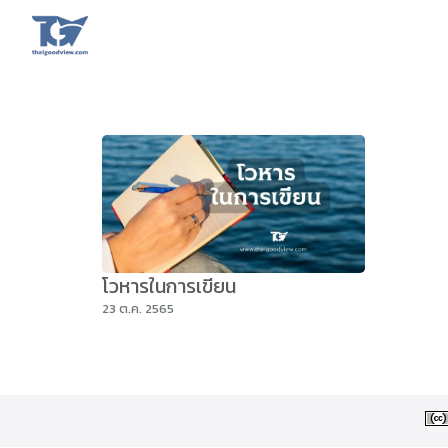
Skip
to
content
Se
fo
โวหารในการเขียน
23 ต.ค. 2565