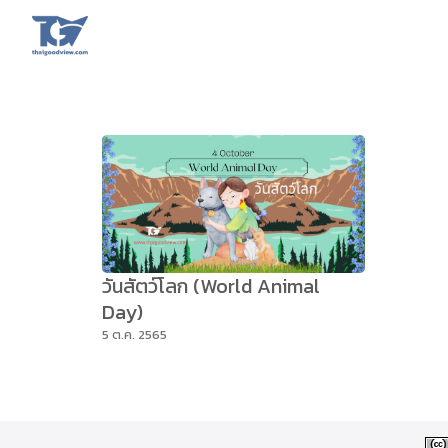
Skip
to
content
Se
fo
วันสัตว์โลก (World Animal
Day)
5 ต.ค. 2565