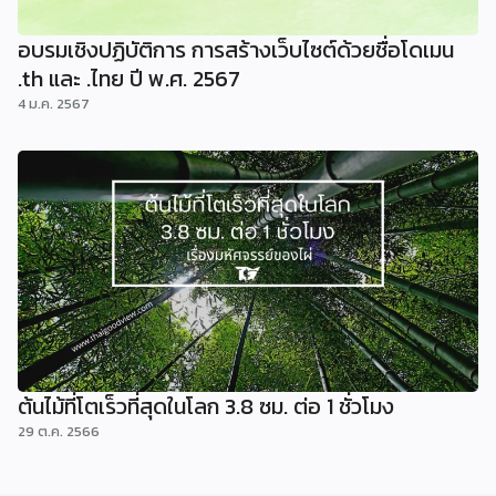
อบรมเชิงปฏิบัติการ การสร้างเว็บไซต์ด้วยชื่อโดเมน
.th และ .ไทย ปี พ.ศ. 2567
4 ม.ค. 2567
ต้นไม้ที่โตเร็วที่สุดในโลก 3.8 ซม. ต่อ 1 ชั่วโมง
29 ต.ค. 2566