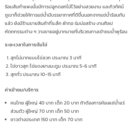
ร้อนสันกำแพงนั้นมีการปลูกดอกไม้ไว้อย่างสวยงาม และทิวทัศน์
ภูเขาก็ช่วยให้การแช่น้ำมีบรรยากาศที่ดีขึ้นนอกจากแช่น้ำร้อนกัน
แล้ว ยังมีร้านขายสินค้าที่ระลึก ผ้าทอ ร่มบ่อสร้าง งานศิลป
หัตถกรรมต่าง ๆ วางขายอยู่มากมายที่บริเวณทางเข้าชมน้ำพุร้อน
ระยะเวลาในการต้มไข่
สุกไม่มากแบบไข่ลวก ประมาณ 3 นาที
ไข่ขาวสุก ไข่แดงยางมะตูม ประมาณ 5-6 นาที
สุกทั่ว ประมาณ 10-15 นาที
ค่าเข้าชม/บริการ
คนไทย ผู้ใหญ่ 40 บาท เด็ก 20 บาท ถ้าต้องการห้องแช่น้ำแร่
ส่วนตัว ผู้ใหญ่ 70 บาท เด็ก 50 บาท
ชาวต่างประเทศ 150 บาท เด็ก 70 บาท