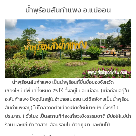
น้ำพุร้อนสันกำแพง อ.แม่ออน
น้ำพุร้อนสันกำแพง
เป็นน้ำพุร้อนที่ขึ้นชื่อของจังหวัด
เชียงใหม่ มีพื้นที่ทั้งหมด 75 ไร่ ตั้งอยู่ใน อ.แม่ออน (เมื่อก่อนอยู่ใน
อ.สันกำแพง ปัจจุบันอยู่ในอำเภอแม่ออน แต่ชื่อยังคงเป็นน้ำพุร้อน
สันกำแพงอยู่) ไม่ไกลจากตัวเมืองเชียงใหม่มากนัก นั่งรถไป
ประมาณ 1 ชั่วโมง เป็นสถานที่ท่องเที่ยวเชิงธรรมชาติ มีบ่อให้แช่น้ำ
ร้อน และแช่เท้า วิวสวย ล้อมรอบไปด้วยภูเขา และต้นไม้