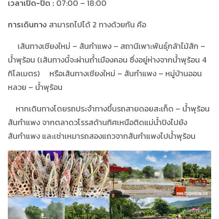
เวลาเปิด-ปิด :
07:00 – 18:00
การเดินทาง
สามารถไปได้ 2 ทางด้วยกัน คือ
เส้นทางเชียงใหม่ – สันกำแพง – สถานีเพาะพันธุ์กล้าไม้สัก –
น้ำพุร้อน (เส้นทางนี้จะผ่านถ้ำเมืองคอน ซึ่งอยู่ห่างจากน้ำพุร้อน 4
กิโลเมตร) หรือเส้นทางเชียงใหม่ – สันกำแพง – หมู่บ้านออน
หลวย – น้ำพุร้อน
หากเดินทางโดยรถประจำทางขึ้นรถสายดอยสะเก็ด – น้ำพุร้อน
สันกำแพง จากตลาดวโรรสด้านทิศเหนือติดแม่น้ำปิงไปยัง
สันกำแพง และเช่าเหมารถสองแถวจากสันกำแพงไปน้ำพุร้อน