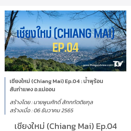
เชียงใหม่ (Chiang Mai) Ep.04 : น้ำพุร้อน
สันกำแพง อ.แม่ออน
สร้างโดย : นายพูนศักดิ์ สักกทัตติยกุล
สร้างเมื่อ : 06 ธันวาคม 2565
เชียงใหม่ (Chiang Mai) Ep.04