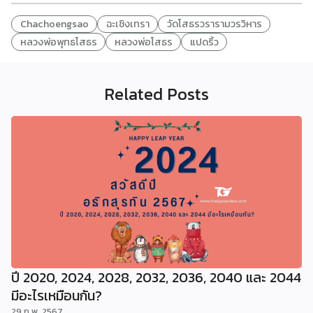
Chachoengsao
ฉะเชิงเทรา
วัดโสธรวรารามวรวิหาร
หลวงพ่อพุทธโสธร
หลวงพ่อโสธร
แปดริ้ว
Related Posts
ปี 2020, 2024, 2028, 2032, 2036, 2040 และ 2044
มีอะไรเหมือนกัน?
29 ก.พ. 2567