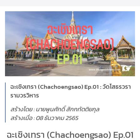
ฉะเชิงเทรา (Chachoengsao) Ep.01 : วัดโสธรวรา
รามวรวิหาร
สร้างโดย : นายพูนศักดิ์ สักกทัตติยกุล
สร้างเมื่อ : 08 ธันวาคม 2565
ฉะเชิงเทรา (Chachoengsao) Ep.01