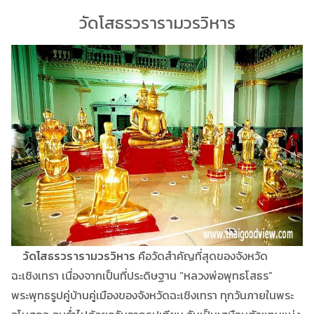
วัดโสธรวรารามวรวิหาร
วัดโสธรวรารามวรวิหาร
คือวัดสำคัญที่สุดของจังหวัด
ฉะเชิงเทรา เนื่องจากเป็นที่ประดิษฐาน “หลวงพ่อพุทธโสธร”
พระพุทธรูปคู่บ้านคู่เมืองของจังหวัดฉะเชิงเทรา ทุกวันภายในพระ