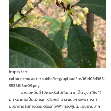
https://art-
culture.cmu.ac.th/public/img/uploadfile/1614054363-
95388l3m09.png
#หอมหมื่นลี้ ไม้พุ่มหรือไม้ต้นขนาดเล็ด สูงได้ถึง 12
ม. เหมาะกับเป็นไม้กระถางริมหน้าต่าง แนวกำแพง ทางเท้า
มุมอาคาร ใต้ทางด่วนหรือรถไฟฟ้า ทรงพุ่มไม่แผ่ขยายมาก