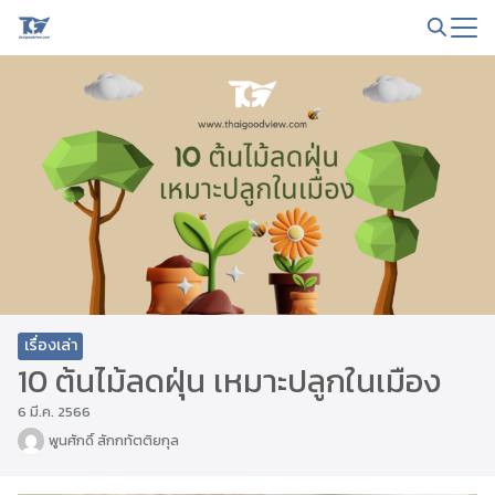
Skip
to
Search
content
for:
เรื่องเล่า
10 ต้นไม้ลดฝุ่น เหมาะปลูกในเมือง
6 มี.ค. 2566
พูนศักดิ์ สักกทัตติยกุล