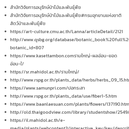
สำนักวิจัยการอนุรักษ์ป่าไม้และพันธุ์พืช
สำนักวิจัยการอนุรักษ์ป่าไม้และพันธุ์พืช#กรมอุทยานแห่งชาติ
สัตว์ป่าและพันธุ์พืช
https://art-culture.cmu.ac.th/Lanna/articleDetail/2121
http://www.qsbg.org/database/botanic_book%20full%20
botanic_id=807
https://www.kasettambon.comรามใหญ่-ผลอ่อน-ยอด
อ่อน-ใ/
https://sr.mahidol.ac.th/รามใหญ่/
http://www.rspg.or.th/plants_data/herbs/herbs_09_15.h
https://www.samunpri.com/ปอกระสา
http://www.rspg.or.th/plants_data/use/fiber1-5.htm
https://www.baanlaesuan.com/plants/flowers/137190.htm
http://old.thaigoodview.com/library/studentshow/254
https://il.mahidol.ac.th/e-
media/plants/webcontent3/interactive_key/key/describ