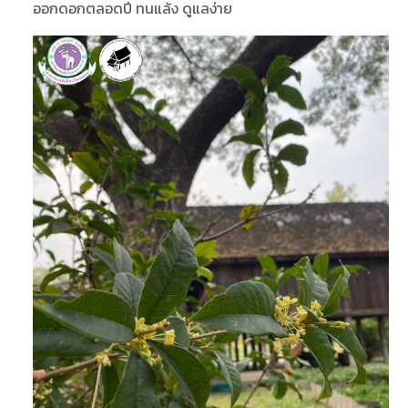
ออกดอกตลอดปี ทนแล้ง ดูแลง่าย