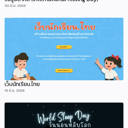
30 มิ.ย. 2568
เว็บนักเรียน.ไทย
19 มิ.ย. 2568