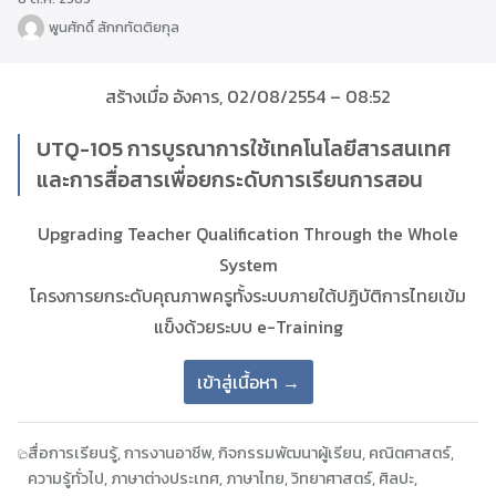
พูนศักดิ์ สักกทัตติยกุล
สร้างเมื่อ อังคาร, 02/08/2554 – 08:52
UTQ-105 การบูรณาการใช้เทคโนโลยีสารสนเทศ
และการสื่อสารเพื่อยกระดับการเรียนการสอน
Upgrading Teacher Qualification Through the Whole
System
โครงการยกระดับคุณภาพครูทั้งระบบภายใต้ปฏิบัติการไทยเข้ม
แข็งด้วยระบบ e-Training
เข้าสู่เนื้อหา →
สื่อการเรียนรู้
,
การงานอาชีพ
,
กิจกรรมพัฒนาผู้เรียน
,
คณิตศาสตร์
,
ความรู้ทั่วไป
,
ภาษาต่างประเทศ
,
ภาษาไทย
,
วิทยาศาสตร์
,
ศิลปะ
,