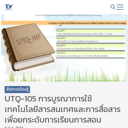
Skip
to
Search
content
for:
สื่อการเรียนรู้
UTQ-105 การบูรณาการใช้
เทคโนโลยีสารสนเทศและการสื่อสาร
เพื่อยกระดับการเรียนการสอน
8 ต.ค. 2565