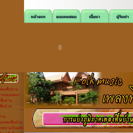
ลงพื้นบ้าน
การของเพลงฯ
ื้นบ้าน
ื้นบ้าน
บ้าน
งเพลงพื้นบ้าน
กสนานเป็นหลัก