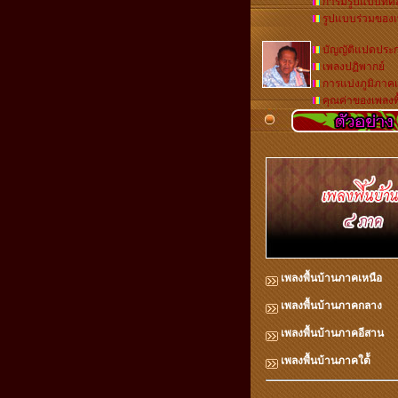
การมีรูปแบบที่คล
รูปแบบร่วมของเ
บัญญัติแปดประ
เพลงปฏิพากย์
การแบ่งภูมิภาคเ
คุณค่าของเพลงพื
เพลงพื้นบ้านภาคเหนือ
เพลงพื้นบ้านภาคกลาง
เพลงพื้นบ้านภาคอีสาน
เพลงพื้นบ้านภาคใต้