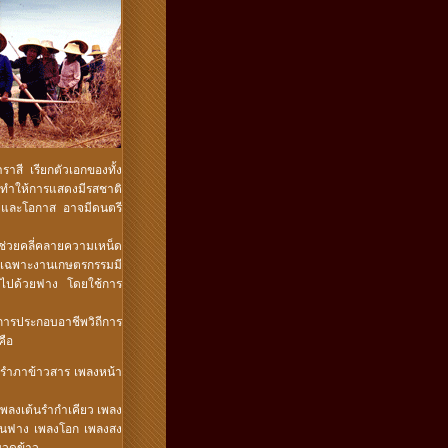
ราสี เรียกตัวเอกของทั้ง
จึงทำให้การแสดงมีรสชาติ
ำ และโอกาส อาจมีดนตรี
งช่วยคลี่คลายความเหน็ด
ยเฉพาะงานเกษตรกรรมมี
ย้าไปด้วยฟาง โดยใช้การ
ารประกอบอาชีพวิถีการ
คือ
งรำภาข้าวสาร เพลงหน้า
 เพลงเต้นรำกำเคียว เพลง
งพานฟาง เพลงโอก เพลงสง