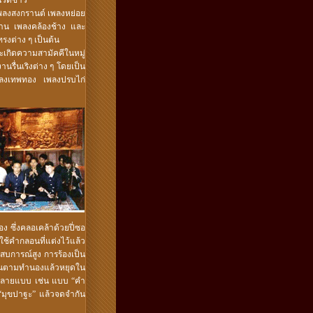
นวดข้าว
 เพลงสงกรานต์ เพลงหย่อย
ฐาน เพลงคล้องช้าง และ
ทรงต่าง ๆ เป็นต้น
เกิดความสามัคคีในหมู่
รื่นเริงต่าง ๆ โดยเป็น
เพลงเทพทอง เพลงปรบไก่
 ซึ่งคลอเคล้าด้วยปี่ซอ
ใช้คำกลอนที่แต่งไว้แล้ว
ระสบการณ์สูง การร้องเป็น
เอื้อนตามทำนองแล้วหยุดใน
ีหลายแบบ เช่น แบบ “คำ
 “มุขปาฐะ” แล้วจดจำกัน