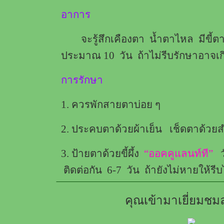
อาการ
จะรู้สึกเคืองตา น้ำตาไหล มีขี้ตา
ประมาณ 10 วัน ถ้าไม่รีบรักษาอาจเ
การรักษา
1. ควรพักสายตาบ่อย ๆ
2. ประคบตาด้วยผ้าเย็น เช็ดตาด้วยสำ
3. ป้ายตาด้วยขี้ผึ้ง
“ออคคูแลนท์ที”
วั
ติดต่อกัน 6-7 วัน ถ้ายังไม่หายให้ร
คุณเข้ามาเยี่ยมชมล