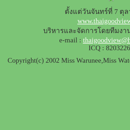
ตั้งแต่วันจันทร์ที่ 7 ต
www.thaigoodvie
บริหารและจัดการโดยทีมงา
e-mail :
thaigoodview@h
ICQ : 820322
Copyright(c) 2002 Miss Warunee,Miss Watch