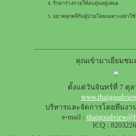
4. รักษาร่างกายให้อบอุ่นอยู่เสมอ
5. อย่าคลุกคลีกับผู้ป่วยโดยเฉพาะอย่าใช้
คุณเข้ามาเยี่ยมชมล
ตั้งแต่วันจันทร์ที่ 7 ต
www.thaigoodvie
บริหารและจัดการโดยทีมงา
e-mail :
thaigoodview@h
ICQ : 820322