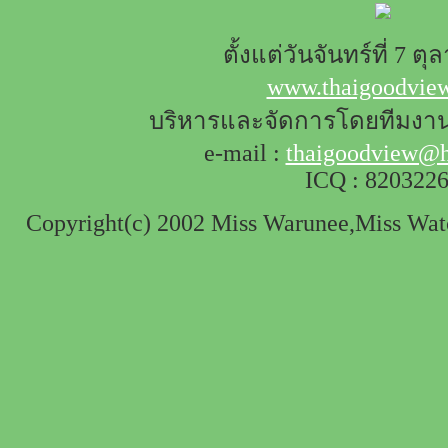
ตั้งแต่วันจันทร์ที่ 7 ต
www.thaigoodvie
บริหารและจัดการโดยทีมงา
e-mail :
thaigoodview@h
ICQ : 820322
Copyright(c) 2002 Miss Warunee,Miss Watch