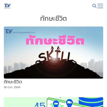
Skip
to
Search
content
ทักษะชีวิต
for:
ทักษะชีวิต
18 ต.ค. 2565