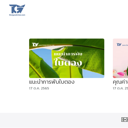
Skip
to
content
Se
fo
แนะนำการพับใบตอง
คุณค่
17 ต.ค. 2565
17 ต.ค. 2