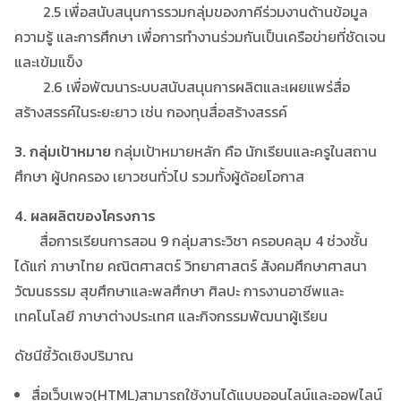
2.5 เพื่อสนับสนุนการรวมกลุ่มของภาคีร่วมงานด้านข้อมูล
ความรู้ และการศึกษา เพื่อการทำงานร่วมกันเป็นเครือข่ายที่ชัดเจน
และเข้มแข็ง
2.6 เพื่อพัฒนาระบบสนับสนุนการผลิตและเผยแพร่สื่อ
สร้างสรรค์ในระยะยาว เช่น กองทุนสื่อสร้างสรรค์
3. กลุ่มเป้าหมาย
กลุ่มเป้าหมายหลัก คือ นักเรียนและครูในสถาน
ศึกษา ผู้ปกครอง เยาวชนทั่วไป รวมทั้งผู้ด้อยโอกาส
4. ผลผลิตของโครงการ
สื่อการเรียนการสอน 9 กลุ่มสาระวิชา ครอบคลุม 4 ช่วงชั้น
ได้แก่ ภาษาไทย คณิตศาสตร์ วิทยาศาสตร์ สังคมศึกษาศาสนา
วัฒนธรรม สุขศึกษาและพลศึกษา ศิลปะ การงานอาชีพและ
เทคโนโลยี ภาษาต่างประเทศ และกิจกรรมพัฒนาผู้เรียน
ดัชนีชี้วัดเชิงปริมาณ
สื่อเว็บเพจ(HTML)สามารถใช้งานได้แบบออนไลน์และออฟไลน์