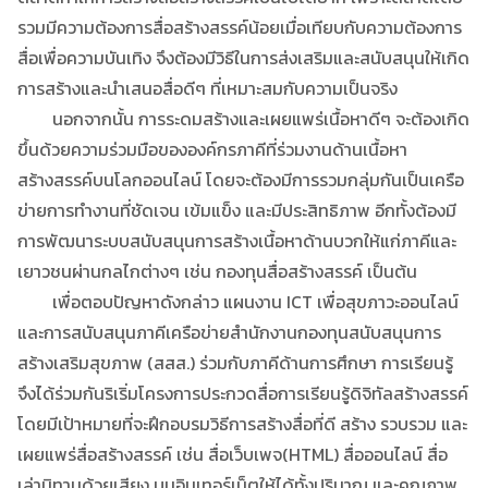
รวมมีความต้องการสื่อสร้างสรรค์น้อยเมื่อเทียบกับความต้องการ
สื่อเพื่อความบันเทิง จึงต้องมีวิธีในการส่งเสริมและสนับสนุนให้เกิด
การสร้างและนำเสนอสื่อดีๆ ที่เหมาะสมกับความเป็นจริง
นอกจากนั้น การระดมสร้างและเผยแพร่เนื้อหาดีๆ จะต้องเกิด
ขึ้นด้วยความร่วมมือขององค์กรภาคีที่ร่วมงานด้านเนื้อหา
สร้างสรรค์บนโลกออนไลน์ โดยจะต้องมีการรวมกลุ่มกันเป็นเครือ
ข่ายการทำงานที่ชัดเจน เข้มแข็ง และมีประสิทธิภาพ อีกทั้งต้องมี
การพัฒนาระบบสนับสนุนการสร้างเนื้อหาด้านบวกให้แก่ภาคีและ
เยาวชนผ่านกลไกต่างๆ เช่น กองทุนสื่อสร้างสรรค์ เป็นต้น
เพื่อตอบปัญหาดังกล่าว แผนงาน ICT เพื่อสุขภาวะออนไลน์
และการสนับสนุนภาคีเครือข่ายสำนักงานกองทุนสนับสนุนการ
สร้างเสริมสุขภาพ (สสส.) ร่วมกับภาคีด้านการศึกษา การเรียนรู้
จึงได้ร่วมกันริเริ่มโครงการประกวดสื่อการเรียนรู้ดิจิทัลสร้างสรรค์
โดยมีเป้าหมายที่จะฝึกอบรมวิธีการสร้างสื่อที่ดี สร้าง รวบรวม และ
เผยแพร่สื่อสร้างสรรค์ เช่น สื่อเว็บเพจ(HTML) สื่อออนไลน์ สื่อ
เล่านิทานด้วยเสียง บนอินเทอร์เน็ตให้ได้ทั้งปริมาณ และคุณภาพ