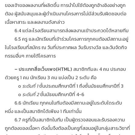
ของเจ้าของผลงานที่ผลิตขึ้น การนำไปใช้ต้องถูกอ้างอิงอย่างถูก
ต้อง ผู้สนับสนุนและผู้ดำเนินงานโครงการไม่มีส่วนรับผิดชอบต่อ
เนื้อหาสาระ และผลงานดังกล่าว
6.4 แต่ละโรงเรียนสามารถส่งผลงานเข้าประกวดได้หลายทีม
6.5 ครู และนักเรียนที่เข้าร่วมโครงการทุกคนต้องมีสถานะอยู่
ในโรงเรียนที่สมัคร ณ วันที่ประกาศผล วันรับรางวัล และวันจัดกิจ
กรรมอื่นๆ ภายใต้โครงการ
– ประเภทสื่อเว็บเพจ(HTML)
สมาชิกทีมละ 4 คน ประกอบ
ด้วยครู 1 คน นักเรียน 3 คน แบ่งเป็น 2 ระดับ คือ
o
ระดับที่ 1
ชั้นประถมศึกษาปีที่ 1 ถึงชั้นมัธยมศึกษาปีที่ 3
o
ระดับที่ 2
ชั้นมัธยมศึกษาปีที่ 4-6
6.6 นักเรียน ทุกคนในทีมต้องมีสถานะอยู่ในระดับใดระดับ
หนึ่ง และเป็นสมาชิกได้เพียง 1 ทีมเท่านั้น
6.7 ครูที่เป็นสมาชิกในทีม เป็นผู้ตรวจสอบและรับรองความ
ถูกต้องของเนื้อหา ดังนั้นจึงต้องเป็นครูที่สอนอยู่ในกลุ่มสาระวิชาที่