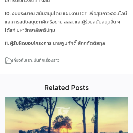
มีการประท้วงใดๆ ทั้งสิ้น
10. งบประมาณ
สนับสนุนโดย แผนงาน ICT เพื่อสุขภาวะออนไลน์
และการสนับสนุนภาคีเครือข่าย สสส. และผู้ร่วมสนับสนุนอื่น ๆ
ได้แก่ มหาวิทยาลัยศรีปทุม
11. ผู้รับผิดชอบโครงการ
นายพูนศักดิ์ สักกทัตติยกุล
เกี่ยวกับเรา
,
บันทึกเรื่องราว
Related Posts