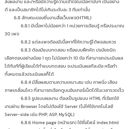
ส่งผลงาน และ/หรือมีความรู้ความเข้าใจในเนื้อหานั้นๆ เป็นอย่าง
ดี และเป็นสมาชิกได้ไม่เกินระดับละ 3 ทีมเท่านั้น
6.8 ลักษณะของชิ้นงานสื่อเว็บเพจ(HTML)
6.8.1 มีเนื้อหาไม่น้อยกว่า 1 หน่วยการเรียนรู้ หรือประมาณ
30 เพจ
6.8.2 แต่ละเพจต้องมีเนื้อหาที่ให้ความรู้ได้พอสมควร
6.8.3 ต้องมีแบบทดสอบ หรือแบบฝึกหัด ปรนัยชนิด
เลือกตอบอย่างน้อย 1 ชุด ไม่น้อยกว่า 10 ข้อ ที่สามารถประเมินผล
ได้ทันทีที่ผู้เรียนได้ทำแบบทดสอบ จะประเมินผลทีละข้อ หรือทำ
ทั้งหมดแล้วประเมินผลก็ได้
6.8.4 มีสื่อผสมตามความเหมาะสม เช่น ภาพนิ่ง เสียง
ภาพเคลื่อนไหว ที่สามารถเรียกดูบนอินเทอร์เน็ตได้ในเวลารวดเร็ว
6.8.5 รูปแบบผลงาน ต้องเป็นรูปแบบ HTML ที่เรียกใช้
งานผ่าน Browser โดยไม่ต้องใช้ Server (ไม่ให้ใช้เทคโนโลยี
Server-side เช่น PHP, ASP, MySQL)
6.8.6 Home page (หน้าแรก) ใช้ชื่อไฟล์ index.html