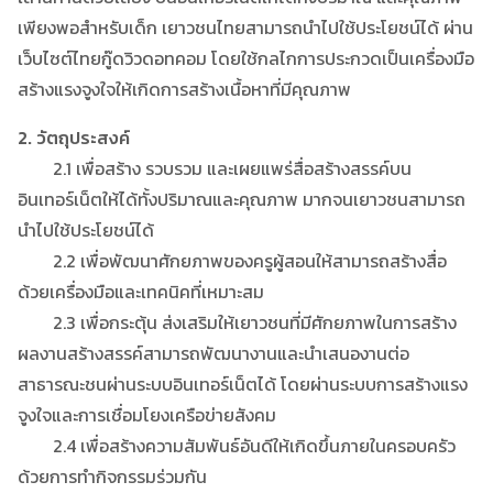
เพียงพอสำหรับเด็ก เยาวชนไทยสามารถนำไปใช้ประโยชน์ได้ ผ่าน
เว็บไซต์ไทยกู๊ดวิวดอทคอม โดยใช้กลไกการประกวดเป็นเครื่องมือ
สร้างแรงจูงใจให้เกิดการสร้างเนื้อหาที่มีคุณภาพ
2. วัตถุประสงค์
2.1 เพื่อสร้าง รวบรวม และเผยแพร่สื่อสร้างสรรค์บน
อินเทอร์เน็ตให้ได้ทั้งปริมาณและคุณภาพ มากจนเยาวชนสามารถ
นำไปใช้ประโยชน์ได้
2.2 เพื่อพัฒนาศักยภาพของครูผู้สอนให้สามารถสร้างสื่อ
ด้วยเครื่องมือและเทคนิคที่เหมาะสม
2.3 เพื่อกระตุ้น ส่งเสริมให้เยาวชนที่มีศักยภาพในการสร้าง
ผลงานสร้างสรรค์สามารถพัฒนางานและนำเสนองานต่อ
สาธารณะชนผ่านระบบอินเทอร์เน็ตได้ โดยผ่านระบบการสร้างแรง
จูงใจและการเชื่อมโยงเครือข่ายสังคม
2.4 เพื่อสร้างความสัมพันธ์อันดีให้เกิดขึ้นภายในครอบครัว
ด้วยการทำกิจกรรมร่วมกัน