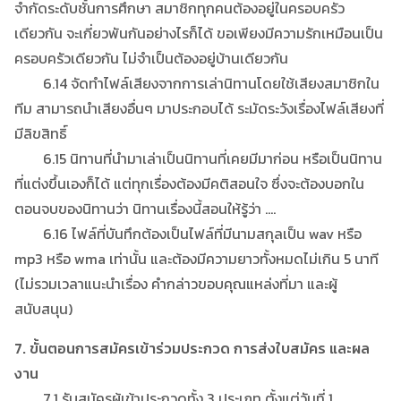
จำกัดระดับชั้นการศึกษา สมาชิกทุกคนต้องอยู่ในครอบครัว
เดียวกัน จะเกี่ยวพันกันอย่างไรก็ได้ ขอเพียงมีความรักเหมือนเป็น
ครอบครัวเดียวกัน ไม่จำเป็นต้องอยู่บ้านเดียวกัน
6.14 จัดทำไฟล์เสียงจากการเล่านิทานโดยใช้เสียงสมาชิกใน
ทีม สามารถนำเสียงอื่นๆ มาประกอบได้ ระมัดระวังเรื่องไฟล์เสียงที่
มีลิขสิทธิ์
6.15 นิทานที่นำมาเล่าเป็นนิทานที่เคยมีมาก่อน หรือเป็นนิทาน
ที่แต่งขึ้นเองก็ได้ แต่ทุกเรื่องต้องมีคติสอนใจ ซึ่งจะต้องบอกใน
ตอนจบของนิทานว่า นิทานเรื่องนี้สอนให้รู้ว่า ….
6.16 ไฟล์ที่บันทึกต้องเป็นไฟล์ที่มีนามสกุลเป็น wav หรือ
mp3 หรือ wma เท่านั้น และต้องมีความยาวทั้งหมดไม่เกิน 5 นาที
(ไม่รวมเวลาแนะนำเรื่อง คำกล่าวขอบคุณแหล่งที่มา และผู้
สนับสนุน)
7. ขั้นตอนการสมัครเข้าร่วมประกวด การส่งใบสมัคร และผล
งาน
7.1 รับสมัครผู้เข้าประกวดทั้ง 3 ประเภท ตั้งแต่วันที่ 1