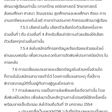
พัฒนาผู้เรียนเท่านั้น (ภาษาไทย คณิตศาสตร์ วิทยาศาสตร์
สังคมศึกษา ศาสนา วัฒนธรรม สุขศึกษาและพลศึกษา ศิลปะ การ
งานอาชีพและเทคโนโลยี ภาษาต่างประเทศ กิจกรรมพัฒนาผู้เรียน
7.5.3 เลือกช่วงชั้น เลือกตัวเลือกใดตัวเลือกหนึ่งจาก
ช่วงชั้นที่ 1 ถึง ช่วงชั้นที่ 4 สำหรับสื่อเล่านิทานด้วยเสียงให้เลือก
ตัวเลือกทุกช่วงชั้นเท่านั้น
7.5.4 ส่งใบสมัครที่กรอกข้อมูลเรียบร้อยแล้วออนไลน์
ผ่านแบบฟอร์ม เพื่อความสะดวกในการจัดพิมพ์ประกาศนียบัตร ใน
ภายหลัง
7.6 การเปลี่ยนแปลงรายละเอียดข้อมูลในส่วนหนึ่งส่วนใด
ก็ตามในใบสมัครสามารถทำได้ โดยการชี้แจงสาเหตุ ทั้งนี้การ
พิจารณาอนุมัติขึ้นอยู่กับทางผู้ดูแลโครงการ
7.7 การส่งผลงาน ขอเป็นการส่งเพียงครั้งเดียวเท่านั้น โดย
สั่งพิมพ์ใบสมัคร เพื่อส่งมาเป็นหลักฐานทางไปรษณีย์อีกครั้งหนึ่ง
พร้อมลายเซ็นรับรอง ส่งได้จนถึงวันที่ 31 มกราคม 2554
– ประเภทสื่อเว็บเพจ(HTML) บันทึกข้อมูลผลงานทั้งหมด