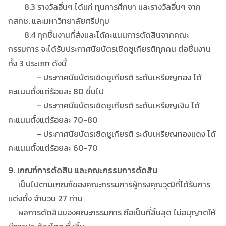
8.3 รางวัลอื่นๆ ได้แก่ ทุนการศึกษา และรางวัลอื่นๆ จาก
กสทช. และมหาวิทยาลัยศรีปทุม
8.4 ทุกชิ้นงานที่ส่งและได้คะแนนการตัดสินจากคณะ
กรรมการ จะได้รับประกาศนียบัตรเชิดชูเกียรติทุกคน ต่อชิ้นงาน
ทั้ง 3 ประเภท ดังนี้
– ประกาศนียบัตรเชิดชูเกียรติ ระดับเหรียญทอง ได้
คะแนนตั้งแต่ร้อยละ 80 ขึ้นไป
– ประกาศนียบัตรเชิดชูเกียรติ ระดับเหรียญเงิน ได้
คะแนนตั้งแต่ร้อยละ 70-80
– ประกาศนียบัตรเชิดชูเกียรติ ระดับเหรียญทองแดง ได้
คะแนนตั้งแต่ร้อยละ 60-70
9. เกณฑ์การตัดสิน และคณะกรรมการตัดสิน
เป็นไปตามเกณฑ์ของคณะกรรมการผู้ทรงคุณวุฒิที่ได้รับการ
แต่งตั้ง จำนวน 27 ท่าน
ผลการตัดสินของคณะกรรมการ ถือเป็นที่สิ้นสุด ไม่อนุญาตให้