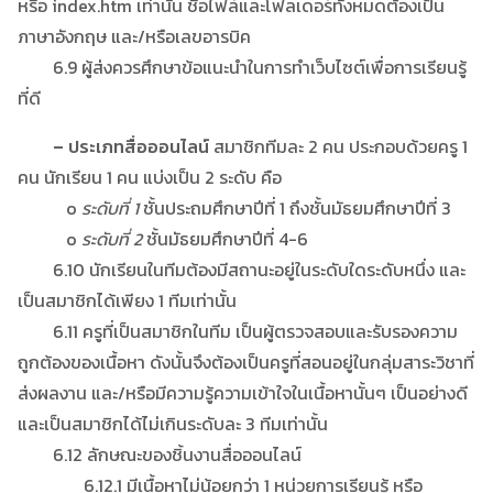
หรือ index.htm เท่านั้น ชื่อไฟล์และโฟลเดอร์ทั้งหมดต้องเป็น
ภาษาอังกฤษ และ/หรือเลขอารบิค
6.9 ผู้ส่งควรศึกษาข้อแนะนำในการทำเว็บไซต์เพื่อการเรียนรู้
ที่ดี
– ประเภทสื่อออนไลน์
สมาชิกทีมละ 2 คน ประกอบด้วยครู 1
คน นักเรียน 1 คน แบ่งเป็น 2 ระดับ คือ
o
ระดับที่ 1
ชั้นประถมศึกษาปีที่ 1 ถึงชั้นมัธยมศึกษาปีที่ 3
o
ระดับที่ 2
ชั้นมัธยมศึกษาปีที่ 4-6
6.10 นักเรียนในทีมต้องมีสถานะอยู่ในระดับใดระดับหนึ่ง และ
เป็นสมาชิกได้เพียง 1 ทีมเท่านั้น
6.11 ครูที่เป็นสมาชิกในทีม เป็นผู้ตรวจสอบและรับรองความ
ถูกต้องของเนื้อหา ดังนั้นจึงต้องเป็นครูที่สอนอยู่ในกลุ่มสาระวิชาที่
ส่งผลงาน และ/หรือมีความรู้ความเข้าใจในเนื้อหานั้นๆ เป็นอย่างดี
และเป็นสมาชิกได้ไม่เกินระดับละ 3 ทีมเท่านั้น
6.12 ลักษณะของชิ้นงานสื่อออนไลน์
6.12.1 มีเนื้อหาไม่น้อยกว่า 1 หน่วยการเรียนรู้ หรือ