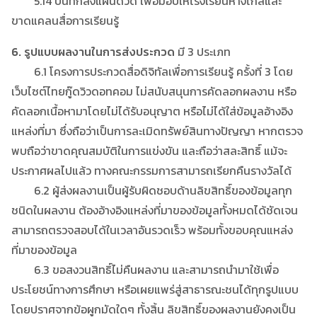
5.14 บันทึกลงแผ่นดีวีดี เพื่อมอบให้โรงเรียนห่างไกลและ
ขาดแคลนสื่อการเรียนรู้
6. รูปแบบผลงานในการส่งประกวด
มี 3 ประเภท
6.1 โครงการประกวดสื่อดิจิทัลเพื่อการเรียนรู้ ครั้งที่ 3 โดย
เว็บไซต์ไทยกู๊ดวิวดอทคอม ไม่สนับสนุนการคัดลอกผลงาน หรือ
คัดลอกเนื้อหามาโดยไม่ได้รับอนุญาต หรือไม่ได้ใส่ข้อมูลอ้างอิง
แหล่งที่มา ซึ่งถือว่าเป็นการละเมิดทรัพย์สินทางปัญญา หากตรวจ
พบถือว่าขาดคุณสมบัติในการแข่งขัน และถือว่าสละสิทธิ์ แม้จะ
ประกาศผลไปแล้ว ทางคณะกรรมการสามารถเรียกคืนรางวัลได้
6.2 ผู้ส่งผลงานเป็นผู้รับผิดชอบด้านลิขสิทธิ์ของข้อมูลทุก
ชนิดในผลงาน ต้องอ้างอิงแหล่งที่มาของข้อมูลทั้งหมดได้ชัดเจน
สามารถตรวจสอบได้ในเวลาอันรวดเร็ว พร้อมทั้งขอบคุณแหล่ง
ที่มาของข้อมูล
6.3 ขอสงวนสิทธิ์ไม่คืนผลงาน และสามารถนำมาใช้เพื่อ
ประโยชน์ทางการศึกษา หรือเผยแพร่สู่สาธารณะชนได้ทุกรูปแบบ
โดยปราศจากข้อผูกมัดใดๆ ทั้งสิ้น ลิขสิทธิ์ของผลงานยังคงเป็น