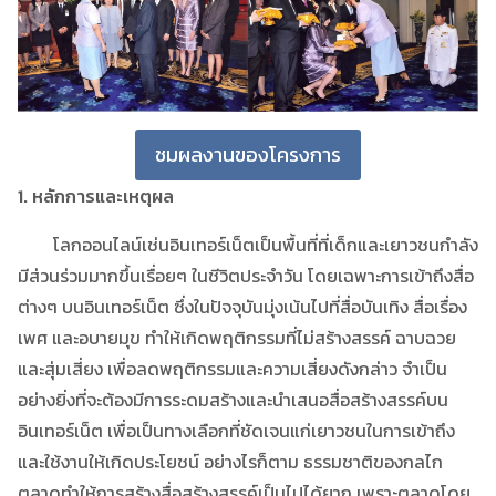
ชมผลงานของโครงการ
1.
หลักการและเหตุผล
โลกออนไลน์เช่นอินเทอร์เน็ตเป็นพื้นที่ที่เด็กและเยาวชนกำลัง
มีส่วนร่วมมากขึ้นเรื่อยๆ ในชีวิตประจำวัน โดยเฉพาะการเข้าถึงสื่อ
ต่างๆ บนอินเทอร์เน็ต ซึ่งในปัจจุบันมุ่งเน้นไปที่สื่อบันเทิง สื่อเรื่อง
เพศ และอบายมุข ทำให้เกิดพฤติกรรมที่ไม่สร้างสรรค์ ฉาบฉวย
และสุ่มเสี่ยง เพื่อลดพฤติกรรมและความเสี่ยงดังกล่าว จำเป็น
อย่างยิ่งที่จะต้องมีการระดมสร้างและนำเสนอสื่อสร้างสรรค์บน
อินเทอร์เน็ต เพื่อเป็นทางเลือกที่ชัดเจนแก่เยาวชนในการเข้าถึง
และใช้งานให้เกิดประโยชน์ อย่างไรก็ตาม ธรรมชาติของกลไก
ตลาดทำให้การสร้างสื่อสร้างสรรค์เป็นไปได้ยาก เพราะตลาดโดย