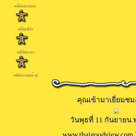
คุณเข้ามาเยี่ยมชมอ
วันพุธที่ 11 กันยายน 
www.
thaigoodview.com 