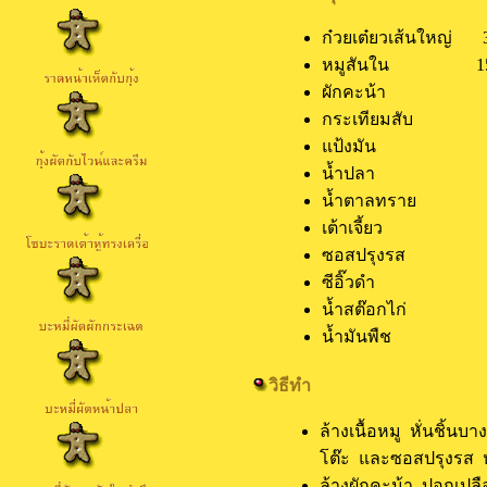
ก๋วยเต๋ยวเส้นใหญ่ 
หมูสันใน 150
ผักคะน้า 3
กระเทียมสับ 1 
แป้งมัน 3 ช
น้ำปลา 1 ช้
น้ำตาลทราย 1 
เต้าเจี้ยว 1 ช
ซอสปรุงรส 1 
ซีอิ๊วดำ 2 
น้ำสต๊อกไก่ 3
น้ำมันพืช 3 
วิธีทำ
ล้างเนื้อหมู หั่นชิ้น
โต๊ะ และซอสปรุงรส
ล้างผักคะน้า ปอกเปล