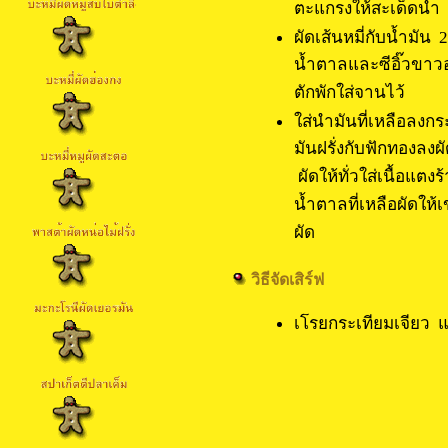
ตะแกรงให้สะเด็ดน้ำ
ผัดเส้นหมี่กับน้ำมั
น้ำตาลและซีอิ๊วขาวอย
ตักพักใส่จานไว้
ใส่นำมันที่เหลือลงกร
มันฝรั่งกับฟักทองลงผั
ผัดให้ทั่วใส่เนื้อแตง
น้ำตาลที่เหลือผัดให้เ
ผัด
วิธีจัดเสิร์ฟ
เโรยกระเทียมเจียว แล