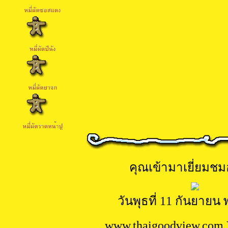
คุณเข้ามาเยี่ยมชมอ
วันพุธที่ 11 กันยายน 
www.
thaigoodview.com 