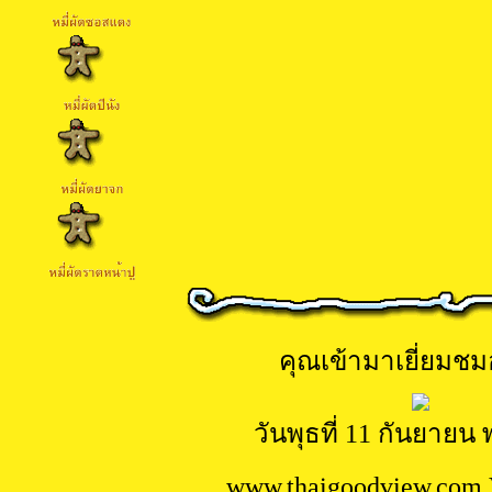
คุณเข้ามาเยี่ยมชมอ
วันพุธที่ 11 กันยายน 
www.
thaigoodview.com 