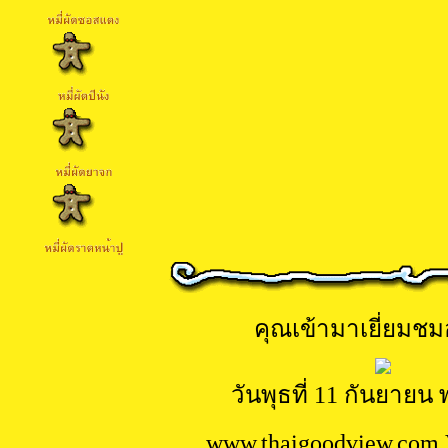
คุณเข้ามาเยี่ยมชมอ
วันพุธที่ 11 กันยายน 
www.
thaigoodview.com 