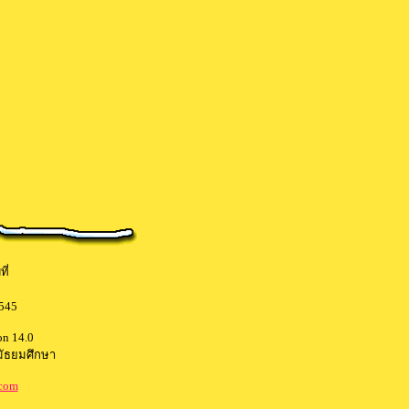
ี่
2545
on 14.0
ัธยมศึกษา
.com