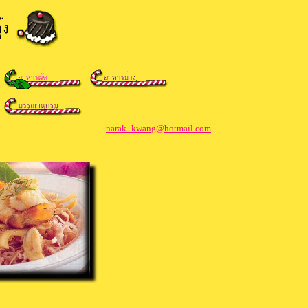
narak_kwang@hotmail.com