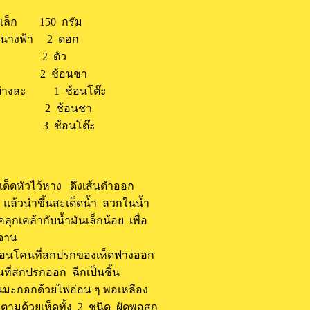
ส้นเล็ก 150 กรัม
ดนางฟ้า 2 ดอก
ม 2 ตัว
 2 ช้อนชา
อย่างละ 1 ช้อนโต๊ะ
ดง 2 ช้อนชา
 3 ช้อนโต๊ะ
ง เด็ดหัวไว้หาง ดึงเส้นดำออก
่ม แล้วนำขึ้นสะเด็ดน้ำ ลวกในน้ำ
ลุกเคล้ากับน้ำมันเล็กน้อย เพื่อ
่จาน
เฉือนโคนที่สกปรกของเห็ดฟางออก
านที่สกปรกออก ฉีกเป็นชิ้น
ันมะกอกด้วยไฟอ่อน ๆ พอเหลือง
 ตามด้วยเห็ดทั้ง 2 ชนิด ผัดพอสุก