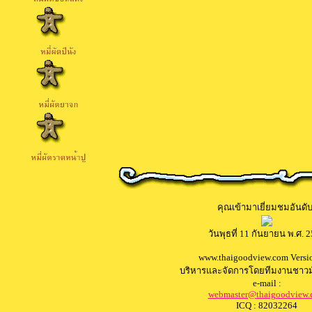
คุณเข้ามาเยี่ยมชมอันดับท
วันพุธที่ 11 กันยายน พ.ศ. 
www.
thaigoodview.com Versi
บริหารและจัดการโดยทีมงานชาวม
e-mail :
webmaster@
thaigoodview
ICQ : 82032264