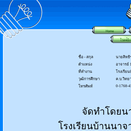
ชื่อ - สกุล
นายสิทธิ
ตำแหน่ง
อาจารย์ 1
ที่ทำงาน
โรงเรีย
วุฒิการศึกษา
ค.บ.วิทย
0-1768-4
โทรศัพท์
จัดทำโดยนา
โรงเรียนบ้านนา