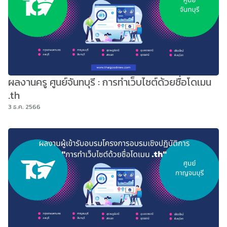
ผลงานครู ศูนย์จันทบุรี : การทำเว็บไซต์ด้วยชื่อโดเมน
.th
3 ธ.ค. 2566