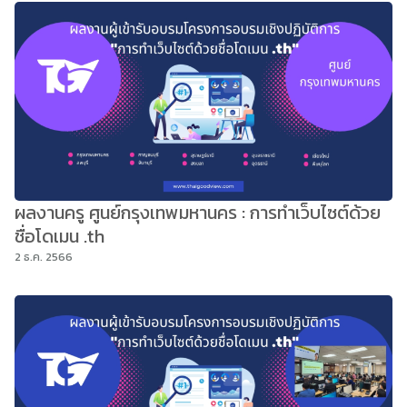
ผลงานครู ศูนย์กรุงเทพมหานคร : การทำเว็บไซต์ด้วย
ชื่อโดเมน .th
2 ธ.ค. 2566