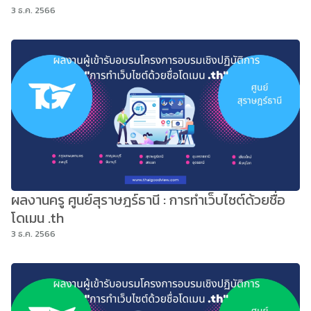
3 ธ.ค. 2566
ผลงานครู ศูนย์สุราษฎร์ธานี : การทำเว็บไซต์ด้วยชื่อ
โดเมน .th
3 ธ.ค. 2566