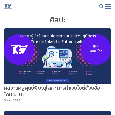
Skip
to
Search
content
ศิลปะ
for:
ผลงานครู ศูนย์พิษณุโลก : การทำเว็บไซต์ด้วยชื่อ
โดเมน .th
3 ธ.ค. 2566