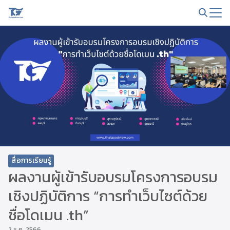
Skip
to
Search
content
for:
สื่อการเรียนรู้
ผลงานผู้เข้ารับอบรมโครงการอบรม
เชิงปฏิบัติการ “การทำเว็บไซต์ด้วย
ชื่อโดเมน .th”
2 ธ.ค. 2566