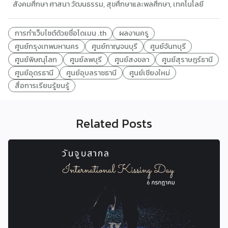
สังคมศึกษา ศาสนา วัฒนธรรม
,
สุขศึกษาและพลศึกษา
,
เทคโนโลยี
การทำเว็บไซต์ด้วยชื่อโดเมน .th
ผลงานครู
ศูนย์กรุงเทพมหานคร
ศูนย์กาญจนบุรี
ศูนย์จันทบุรี
ศูนย์พิษณุโลก
ศูนย์ลพบุรี
ศูนย์สงขลา
ศูนย์สุราษฎร์ธานี
ศูนย์อุดรธานี
ศูนย์อุบลราชธานี
ศูนย์เชียงใหม่
สื่อการเรียนรู้ยนรู้
Related Posts