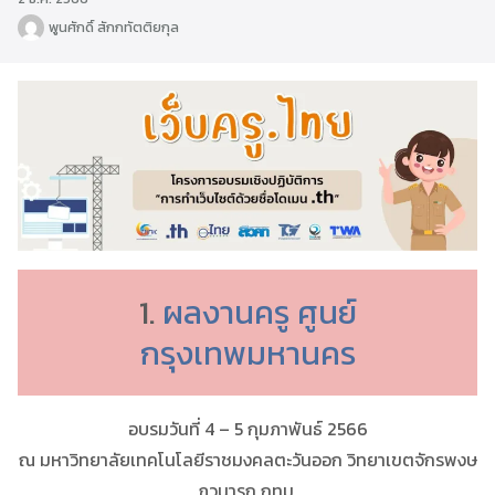
พูนศักดิ์ สักกทัตติยกุล
1.
ผลงานครู ศูนย์
กรุงเทพมหานคร
อบรมวันที่ 4 – 5 กุมภาพันธ์ 2566
ณ มหาวิทยาลัยเทคโนโลยีราชมงคลตะวันออก วิทยาเขตจักรพงษ
ภูวนารถ กทม.