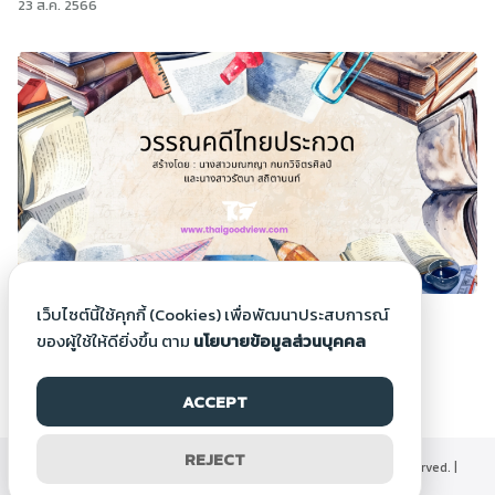
23 ส.ค. 2566
วรรณคดีไทยประกวด
เว็บไซต์นี้ใช้คุกกี้ (Cookies) เพื่อพัฒนาประสบการณ์
23 ก.ค. 2566
ของผู้ใช้ให้ดียิ่งขึ้น ตาม
นโยบายข้อมูลส่วนบุคคล
1
2
…
6
ACCEPT
REJECT
©2000-2026 Thaigoodview.com, All rights reserved. |
นโยบายข้อมูลส่วนบุคคล