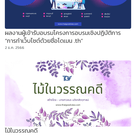
ผลงานผู้เข้ารับอบรมโครงการอบรมเชิงปฏิบัติการ
“การทำเว็บไซต์ด้วยชื่อโดเมน .th”
2 ธ.ค. 2566
ไม้ในวรรณคดี