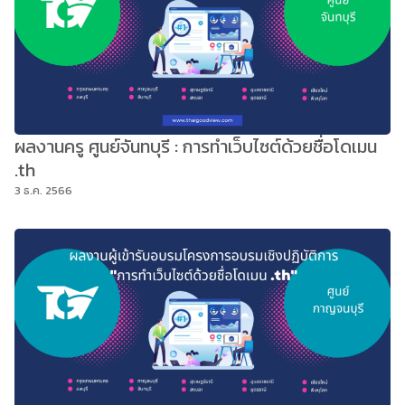
ผลงานครู ศูนย์จันทบุรี : การทำเว็บไซต์ด้วยชื่อโดเมน
.th
3 ธ.ค. 2566