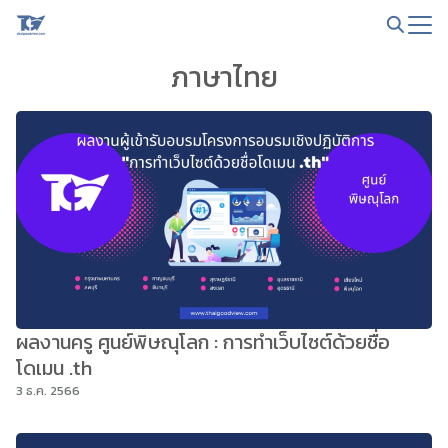
Skip
to
Search
content
ภาษาไทย
for:
ผลงานครู ศูนย์พิษณุโลก : การทำเว็บไซต์ด้วยชื่อ
โดเมน .th
3 ธ.ค. 2566