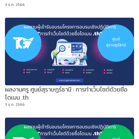
3 ธ.ค. 2566
ผลงานครู ศูนย์สุราษฎร์ธานี : การทำเว็บไซต์ด้วยชื่อ
โดเมน .th
3 ธ.ค. 2566