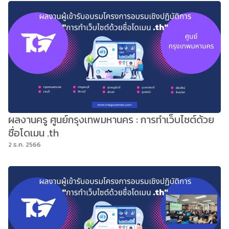
ผลงานครู ศูนย์กรุงเทพมหานคร : การทำเว็บไซต์ด้วย
ชื่อโดเมน .th
2 ธ.ค. 2566