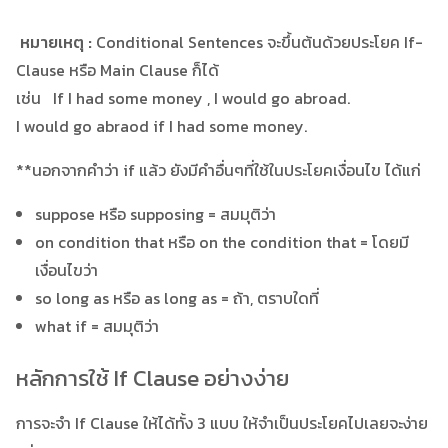
หมายเหตุ :
Conditional Sentences จะขึ้นต้นด้วยประโยค If-
Clause หรือ Main Clause ก็ได้
เช่น If I had some money , I would go abroad.
I would go abraod if I had some money.
**นอกจากคำว่า if แล้ว ยังมีคำอื่นๆที่ใช้ในประโยคเงื่อนไข ได้แก่
suppose หรือ supposing = สมมุติว่า
on condition that หรือ on the condition that = โดยมี
เงื่อนไขว่า
so long as หรือ as long as = ถ้า, ตราบใดที่
what if = สมมุติว่า
หลักการใช้ If Clause อย่างง่าย
การจะจำ If Clause ให้ได้ทั้ง 3 แบบ ให้จำเป็นประโยคไปเลยจะง่าย