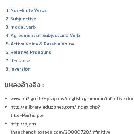
Non-finite Verbs
Subjunctive
modal verb
Agreement of Subject and Verb
Active Voice & Passive Voice
Relative Pronouns
If-clause
Inversion
แหล่งอ้างอิง
:
www.nb2.go.th/~praphas/english/grammar/infinitive.do
http://elibrary.eduzones.com/index.php?
title=Participle
http://ajarn-
thanchanok.exteen.com/20080720/infinitive