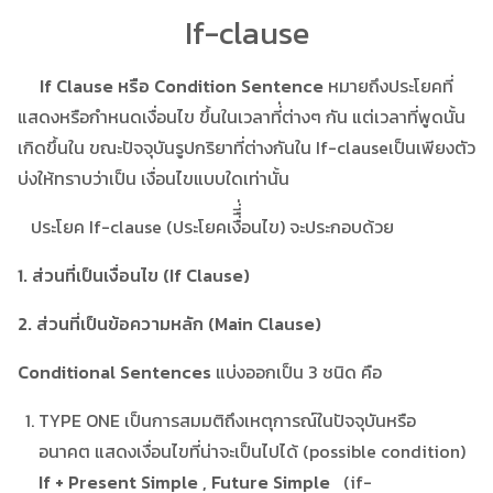
If-clause
If Clause หรือ Condition Sentence
หมายถึงประโยคที่
แสดงหรือกำหนดเงื่อนไข ขึ้นในเวลาที่่ต่างๆ กัน แต่เวลาที่พูดนั้น
เกิดขึ้นใน ขณะปัจจุบันรูปกริยาที่ต่างกันใน If-clauseเป็นเพียงตัว
บ่งให้ทราบว่าเป็น เงื่อนไขแบบใดเท่านั้น
ประโยค If-clause (ประโยคเงื่ืี่่อนไข) จะประกอบด้วย
1. ส่วนที่เป็นเงื่อนไข (If Clause)
2. ส่วนที่เป็นข้อความหลัก (Main Clause)
Conditional Sentences
แบ่งออกเป็น 3 ชนิด คือ
TYPE ONE เป็นการสมมติถึงเหตุการณ์ในปัจจุบันหรือ
อนาคต แสดงเงื่อนไขที่น่าจะเป็นไปได้ (possible condition)
If + Present Simple , Future Simple
(if-