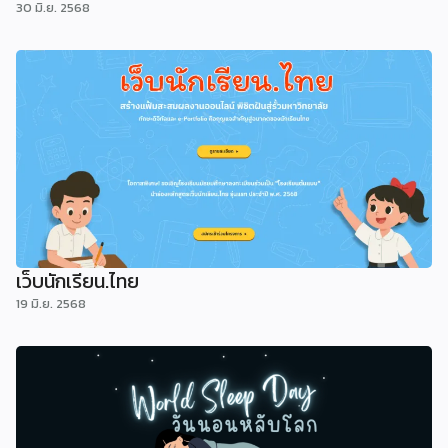
30 มิ.ย. 2568
เว็บนักเรียน.ไทย
19 มิ.ย. 2568