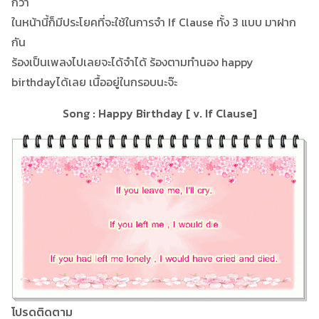
กว่า
ในหน้านี้ก็มีประโยคที่จะใช้ในการจำ If Clause ทั้ง 3 แบบ มาฝาก
กัน
ร้องเป็นเพลงไปเลยจะได้จำได้ ร้องตามทำนอง happy
birthdayได้เลย เนื้ออยู่ในกรอบนะจ๊ะ
Song : Happy Birthday [ v. If Clause]
โปรดติดตาม