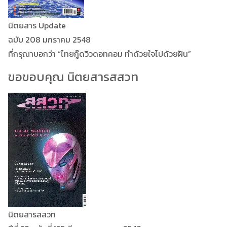
นิตยสาร Update
ฉบับ 208 มกราคม 2548
ที่กรุณาบอกว่า “ไทยกู๊ดวิวดอทคอม ทำด้วยใจไปด้วยฝัน”
ขอขอบคุณ นิตยสารสสวท
นิตยสารสสวท