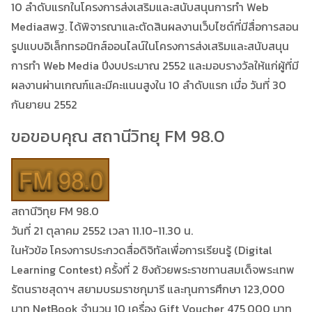
10 ลำดับแรกในโครงการส่งเสริมและสนับสนุนการทำ Web
Mediaสพฐ. ได้พิจารณาและตัดสินผลงานเว็บไซต์ที่มีสื่อการสอน
รูปแบบอิเล็กทรอนิกส์ออนไลน์ในโครงการส่งเสริมและสนับสนุน
การทำ Web Media ปีงบประมาณ 2552 และมอบรางวัลให้แก่ผู้ที่มี
ผลงานผ่านเกณฑ์และมีคะแนนสูงใน 10 ลำดับแรก เมื่อ วันที่ 30
กันยายน 2552
ขอขอบคุณ สถานีวิทยุ FM 98.0
สถานีวิทุย FM 98.0
วันที่ 21 ตุลาคม 2552 เวลา 11.10-11.30 น.
ในหัวข้อ โครงการประกวดสื่อดิจิทัลเพื่อการเรียนรู้ (Digital
Learning Contest) ครั้งที่ 2 ชิงถ้วยพระราชทานสมเด็จพระเทพ
รัตนราชสุดาฯ สยามบรมราชกุมารี และทุนการศึกษา 123,000
บาท NetBook จำนวน 10 เครื่อง Gift Voucher 475,000 บาท