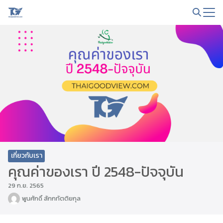
Skip
to
Search
content
for:
เกี่ยวกับเรา
คุณค่าของเรา ปี 2548-ปัจจุบัน
29 ก.ย. 2565
พูนศักดิ์ สักกทัตติยกุล