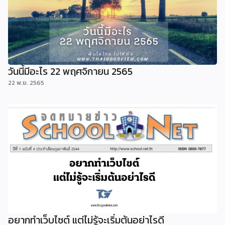
วันนี้มีอะไร 22 พฤศจิกายน 2565
22 พ.ย. 2565
อยากทำเว็บไซต์ แต่ไม่รู้จะเริ่มต้นอย่าไรดี