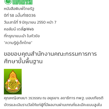
หนังสือพิมพ์ไทยรัฐ
ปีที่ 58 ฉบัีบที่18036
วันเสาร์ที่ 9 มิถุนายน 2550 หน้า 7
คอลัมน์ เดลี่@Web
ที่กรุณาแนะนำ ในหัวข้อ
“ความรู้คู่เด็กไทย”
ขอขอบคุณสำนักงานคณะกรรมการการ
ศึกษาขั้นพื้นฐาน
คุณหญิงกษมา วรวรรณ ณ อยุธยาเ ลขาธิการ กพฐ. มอบเกียรติ
บัตรและเงินรางวัลให้แก่ผู้ที่มีผลงานผ่านเกณฑ์และมีคะแนนสูงใน