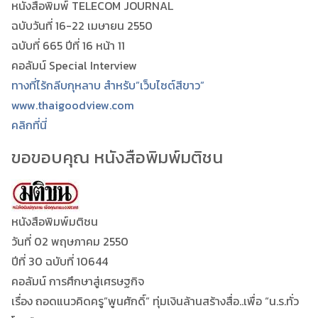
หนังสือพิมพ์ TELECOM JOURNAL
ฉบับวันที่ 16-22 เมษายน 2550
ฉบับที่ 665 ปีที่ 16 หน้า 11
คอลัมน์ Special Interview
ทางที่ไร้กลีบกุหลาบ สำหรับ”เว็บไซต์สีขาว”
www.thaigoodview.com
คลิกที่นี่
ขอขอบคุณ หนังสือพิมพ์มติชน
หนังสือพิมพ์มติชน
วันที่ 02 พฤษภาคม 2550
ปีที่ 30 ฉบับที่ 10644
คอลัมน์ การศึกษาสู่เศรษฐกิจ
เรื่อง ถอดแนวคิดครู”พูนศักดิ์” ทุ่มเงินล้านสร้างสื่อ..เพื่อ “น.ร.ทั่ว