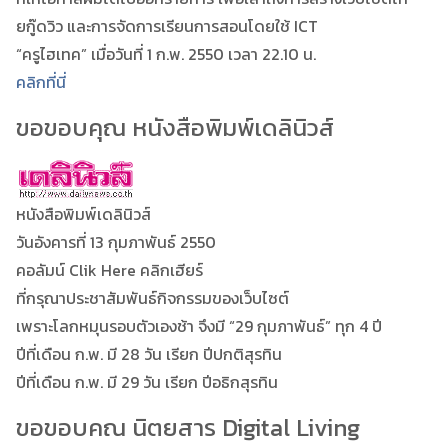
ยกู๊ดวิว และการจัดการเรียนการสอนโดยใช้ ICT
“ครูไฮเทค” เมื่อวันที่ 1 ก.พ. 2550 เวลา 22.10 น.
คลิกที่นี่
ขอขอบคุณ หนังสือพิมพ์เดลินิวส์
หนังสือพิมพ์เดลินิวส์
วันอังคารที่ 13 กุมภาพันธ์ 2550
คอลัมน์ Clik Here คลิกเฮียร์
ที่กรุณาประชาสัมพันธ์กิจกรรมของเว็บไซต์
เพราะโลกหมุนรอบตัวเองช้า จึงมี “29 กุมภาพันธ์” ทุก 4 ปี
ปีที่เดือน ก.พ. มี 28 วัน เรียก ปีปกติสุรทิน
ปีที่เดือน ก.พ. มี 29 วัน เรียก ปีอธิกสุรทิน
ขอขอบคณ นิตยสาร Digital Living