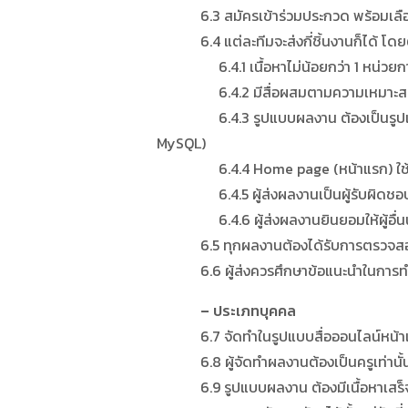
6.3 สมัครเข้าร่วมประกวด พร้อมเลือกสาร
6.4 แต่ละทีมจะส่งกี่ชิ้นงานก็ได้ โดยต้
6.4.1 เนื้อหาไม่น้อยกว่า 1 หน่วยการ
6.4.2 มีสื่อผสมตามความเหมาะสม เช่น ภ
6.4.3 รูปแบบผลงาน ต้องเป็นรูปแบบ HTML
MySQL)
6.4.4 Home page (หน้าแรก) ใช้ชื่อไฟ
6.4.5 ผู้ส่งผลงานเป็นผู้รับผิดชอบด้
6.4.6 ผู้ส่งผลงานยินยอมให้ผู้อื่นนำผ
6.5 ทุกผลงานต้องได้รับการตรวจสอบ รั
6.6 ผู้ส่งควรศึกษาข้อแนะนำในการทำเว็บไ
– ประเภทบุคคล
6.7 จัดทำในรูปแบบสื่อออนไลน์หน้าเดีย
6.8 ผู้จัดทำผลงานต้องเป็นครูเท่านั้น
6.9 รูปแบบผลงาน ต้องมีเนื้อหาเสร็จสิ