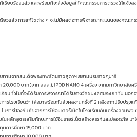
ียบร้อยแล้ว และพร้อมที่จะส่งข้อมูลให้คณะกรรมการตรวจให้แจ้งส่งรายล
ยวแล้ว การแก้ไขต่าง ๆ จะไม่มีผลต่อการพิจารณาคะแนนของคณะกรร
กสมเด็จพระเทพรัตนราชสุดาฯ สยามบรมราชกุมารี
0 บาท(จาก สสส.), IPOD NANO 4 เครื่อง จากมหาวิทยาลัยศรี
เรียนทั่วไปที่จะได้รับการพิจารณาได้รับรางวัลชนะเลิศประเภททีม น
การโรงเรียนว่า (ส่งมาพร้อมกับส่งผลงานครั้งที่ 2 หลังจากปรับปรุงแก้ไ
องกันภัยจากการใช้อินเตอร์เน็ตในโรงเรียนกับเครื่องคอมพิวเตอร์ข
ตรเสริมทักษะการใช้อินเทอร์เน็ตสร้างสรรค์และปลอดภัย มาใช้กั
นการศึกษา 15,000 บาท
นการศึกษา 10,000 บาท