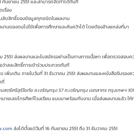
 กันยายน 2551 และสามารถจัดทำได้ทันที
เรื่อง
ลิขสิทธิ์ของข้อมูลทุกชนิดในผลงาน
านของตนไปใช้เพื่อการศึกษาและค้นคว้าได้ โดยต้องอ้างแหล่งที่มา
คม 2551 ส่งผลงานและใบสมัครอย่างเป็นทางการเนื้อหา เพื่อตรวจสอบคว
อว่าสละสิทธิ์การเข้าร่วมประกวดทันที
 เพิ่มเติม ภายในวันที่ 31 ธันวาคม 2551 ส่งผลงานและหนังสือรับรอง
ที่
รียนสตรีศรีสุริโยทัย ซ.เจริญกรุง 57 ถ.เจริญกรุง เขตสาทร กรุงเทพฯ 10
เรียน หมายเลขโทรศัพท์โรงเรียน แนบมาพร้อมกับงาน เมื่อส่งผลงานแล้ว 
w.com
ส่งได้ตั้งแต่วันที่ 16 กันยายน 2551 ถึง 31 ธันวาคม 2551