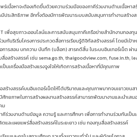
อหาจะต้องเกิดขึ้นด้วยความร่วมมือของภาคีร่วมงานด้านเนื้อหาสร้
ละมีประสิทธิภาพ อีกทั้งต้องมีการพัฒนาระบบสนับสนุนการทำงานสร้างส
่อสุขภาวะออนไลน์และการสนับสนุนภาคีเครือข่ายสำนักงานกองทุนส
้ร่วมกันริเริ่มโครงการประกวดสื่อการเรียนรู้ดิจิทัลสร้างสรรค์ โดยมีเป
ื่อการสอน บทความ บันทึก (บล็อก) สารคดีสั้น ในระบบอินเทอร์เน็ต ผ่
กับสื่อสร้างสรรค์ เช่น sema.go.th, thaigoodview.com, fuse.in.th, l
นเครื่องมือสร้างแรงจูงใจให้เกิดการสร้างเนื้อหาที่มีคุณภาพ
สร้างสรรค์บนอินเตอร์เน็ตให้ได้ปริมาณและคุณภาพมากจนเยาวชนสาม
่มีศักยภาพในการสร้างผลงานสร้างสรรค์สามารถพัฒนางานและนำเสนอต่
งคม
วมงานด้านข้อมูล ความรู้ และการศึกษา เพื่อการทำงานร่วมกันเป็นเ
เผยแพร่สื่อสร้างสรรค์ในระยะยาว เช่น กองทุนสื่อสร้างสรรค์
กเรียนและครูในสถานศึกษา รวมทั้งเยาวชนทั่วไป และผู้ด้อยโอกาส