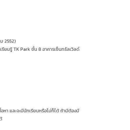
คม 2552)
รู้ TK Park ชั้น 8 อาคารเซ็นทรัลเวิลด์
 และจะมีนักเรียนหรือไม่ก็ได้ ถ้ามีต้องมี
ด้