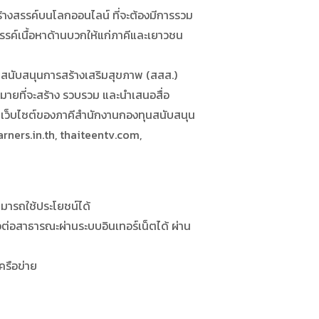
างสรรค์บนโลกออนไลน์ ที่จะต้องมีการรวม
รรค์เนื้อหาด้านบวกให้แก่ภาคีและเยาวชน
นับสนุนการสร้างเสริมสุขภาพ (สสส.)
้าหมายที่จะสร้าง รวบรวม และนำเสนอสื่อ
านเว็บไซต์ของภาคีสำนักงานกองทุนสนับสนุน
earners.in.th, thaiteentv.com,
ารถใช้ประโยชน์ได้
อสาธารณะผ่านระบบอินเทอร์เน็ตได้ ผ่าน
ครือข่าย