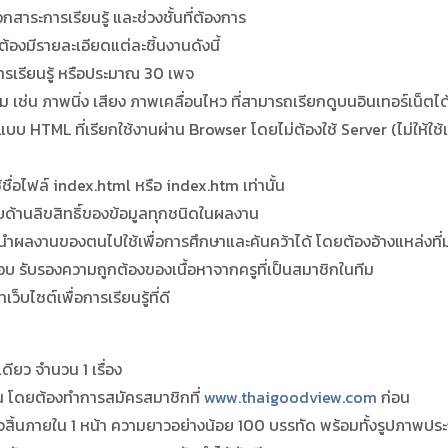
ะการเรียนรู้ และช่วงชั้นที่ต้องการ
องมีรายละเอียดแต่ละชิ้นงานดังนี้
เรียนรู้ หรือประมาณ 30 เพจ
าพนิ่ง เสียง ภาพเคลื่อนไหว ที่สามารถเรียกดูบนอินเทอร์เน็ตได้
 ที่เรียกใช้งานผ่าน Browser โดยไม่ต้องใช้ Server (ไม่ให้ใช้เท
ล์ index.html หรือ index.htm เท่านั้น
านลิขสิทธิ์ของข้อมูลทุกชนิดในผลงาน
ลงานของตนไปใช้เพื่อการศึกษาและค้นคว้าได้ โดยต้องอ้างแหล่งที่
บรองความถูกต้องของเนื้อหาจากครูที่เป็นสมาชิกในทีม
ซต์เพื่อการเรียนรู้ที่ดี
ว จำนวน 1 เรื่อง
 โดยต้องทำการสมัครสมาชิกที่
www.thaigoodview.com
ก่อน
้นภายใน 1 หน้า ความยาวอย่างน้อย 100 บรรทัด พร้อมทั้งรูปภาพปร