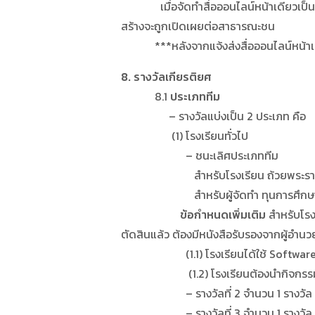
เมื่อจัดทำสื่อออนไลน์หน้าเดียวเป็นที่เร
สร้างจะถูกเปิดเผยต่อสาธารณะชน
***หลังจากแจ้งส่งสื่อออนไลน์หน้าเดี
8. รางวัลเกียรติยศ
8.1
ประเภททีม
– รางวัลแบ่งเป็น 2 ประเภท คือ
(1) โรงเรียนทั่วไป
– ชนะเลิศประเภททีม
สำหรับโรงเรียน ถ้วยพระราชทานจา
สำหรับผู้จัดทำ ทุนการศึกษา 20,00
ข้อกำหนดเพิ่มเติม
สำหรับโรง
ตัดสินแล้ว ต้องมีหนังสือรับรองจากผู้อำนวย
(1.1) โรงเรียนได้ใช้ Software ในการป้
(1.2) โรงเรียนต้องนำกิจกรรมในหลักสู
– รางวัลที่ 2 จำนวน 1 รางวัล ทุ
– รางวัลที่ 3 จำนวน 1 รางวัล ทุ