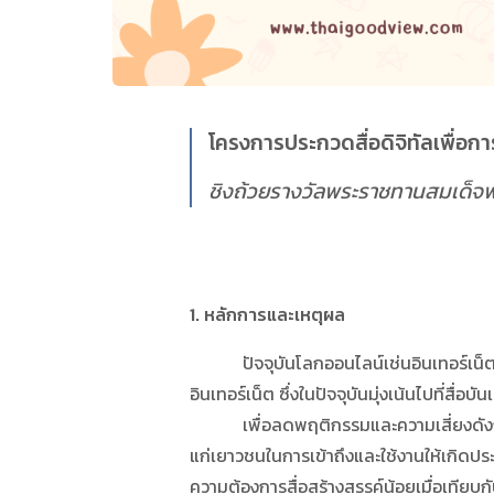
โครงการประกวดสื่อดิจิทัลเพื่อการเ
ชิงถ้วยรางวัลพระราชทานสมเด็จ
1. หลักการและเหตุผล
ปัจจุบันโลกออนไลน์เช่นอินเทอร์เน็ตเป็นพ
อินเทอร์เน็ต ซึ่งในปัจจุบันมุ่งเน้นไปที่สื่
เพื่อลดพฤติกรรมและความเสี่ยงดังกล่าว จ
แก่เยาวชนในการเข้าถึงและใช้งานให้เกิด
ความต้องการสื่อสร้างสรรค์น้อยเมื่อเทียบกั