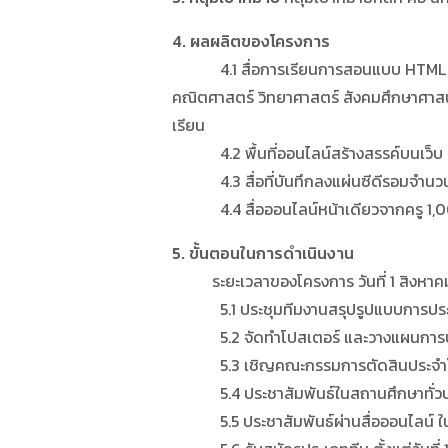
4. ผลผลิตของโครงการ
4.1 สื่อการเรียนการสอนแบบ HTML 540 เร
คณิตศาสตร์ วิทยาศาสตร์ สังคมศึกษาศาส
เรียน
4.2 พื้นที่ออนไลน์สร้างสรรค์บนเว็บ
4.3 สื่อที่บันทึกลงแผ่นซีดีรอมจำนวน 
4.4 สื่อออนไลน์หน้าเดียวจากครู 1,00
5. ขั้นตอนในการดำเนินงาน
ระยะเวลาของโครงการ วันที่ 1 สิงหาคม 
5.1 ประชุมทีมงานสรุปรูปแบบการประกว
5.2 จัดทำโปสเตอร์ และวางแผนการประชา
5.3 เชิญคณะกรรมการตัดสินประจำโครก
5.4 ประชาสัมพันธ์ในสถานศึกษาทั่วประเ
5.5 ประชาสัมพันธ์ผ่านสื่อออนไลน์ ใน