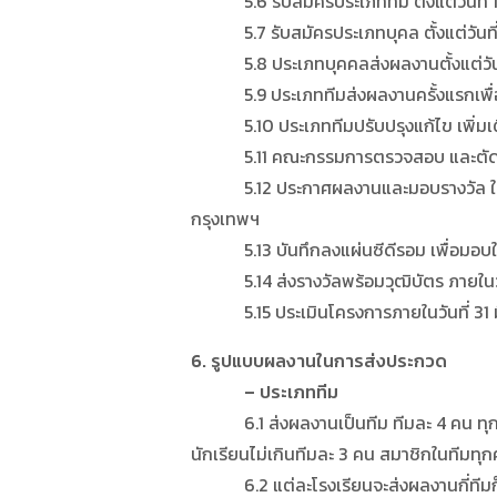
5.6 รับสมัครประเภททีม ตั้งแต่วันที่ 1
5.7 รับสมัครประเภทบุคล ตั้งแต่วันที่
5.8 ประเภทบุคคลส่งผลงานตั้งแต่วันที่
5.9 ประเภททีมส่งผลงานครั้งแรกเพื่อตร
5.10 ประเภททีมปรับปรุงแก้ไข เพิ่มเติม 
5.11 คณะกรรมการตรวจสอบ และตัดสินผลง
5.12 ประกาศผลงานและมอบรางวัล ในวันที่ 
กรุงเทพฯ
5.13 บันทึกลงแผ่นซีดีรอม เพื่อมอบให
5.14 ส่งรางวัลพร้อมวุฒิบัตร ภายในวัน
5.15 ประเมินโครงการภายในวันที่ 31 
6. รูปแบบผลงานในการส่งประกวด
– ประเภททีม
6.1 ส่งผลงานเป็นทีม ทีมละ 4 คน ทุกทีมต้อ
นักเรียนไม่เกินทีมละ 3 คน สมาชิกในทีมทุก
6.2 แต่ละโรงเรียนจะส่งผลงานกี่ทีมก็