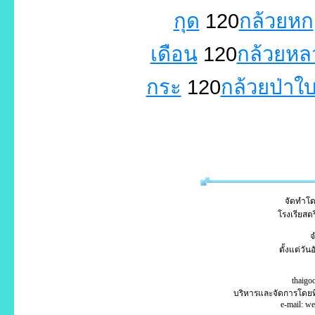
กุด
120
กล้วยหก
เดือน
120
กล้วยหล
กระ
120
กล้วยป่าใ
จัดทำโดย
โรงเรียสตร
จ
ตั้งแต่วั
thaigo
บริหารและจัดการโดย
e-mail: w