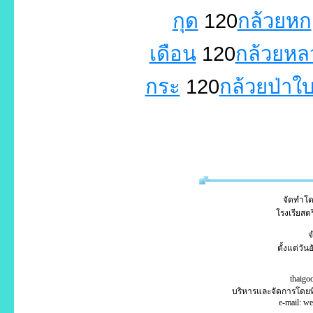
กุด
120
กล้วยหก
เดือน
120
กล้วยหล
กระ
120
กล้วยป่าใ
จัดทำโดย
โรงเรียสตร
จ
ตั้งแต่วั
thaigo
บริหารและจัดการโดย
e-mail: w