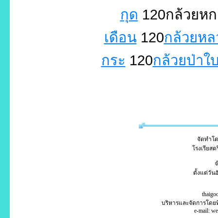
กุด
120กล้วยหก
เดือน
120
กล้วยหล
กระ
120
กล้วยป่าใ
จัดทำโดย
โรงเรียสตร
จ
ตั้งแต่วั
thaigo
บริหารและจัดการโดย
e-mail: w