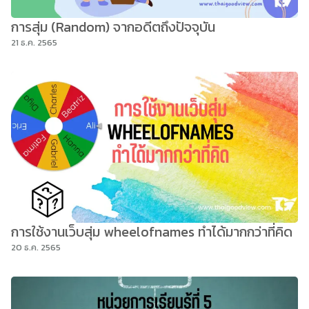
การสุ่ม (Random) จากอดีตถึงปัจจุบัน
21 ธ.ค. 2565
การใช้งานเว็บสุ่ม wheelofnames ทำได้มากกว่าที่คิด
20 ธ.ค. 2565