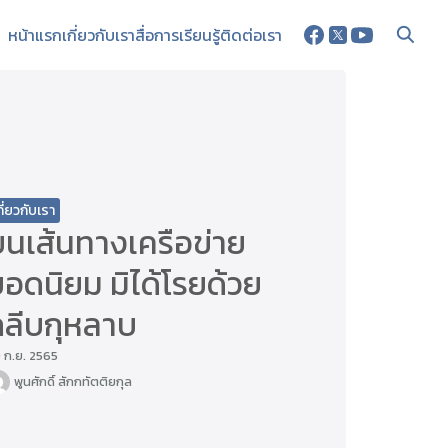
หน้าแรก
เกี่ยวกับเรา
สื่อการเรียนรู้
ติดต่อเรา
กี่ยวกับเรา
บนเส้นทางเครือข่าย
อดนิยม มิได้โรยด้วย
กลีบกุหลาบ
 ก.ย. 2565
พูนศักดิ์ สักกทัตติยกุล